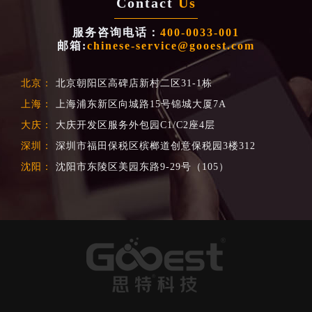
Contact
Us
服务咨询电话：
400-0033-001
邮箱:
chinese-service@gooest.com
北京：
北京朝阳区高碑店新村二区31-1栋
上海：
上海浦东新区向城路15号锦城大厦7A
大庆：
大庆开发区服务外包园C1/C2座4层
深圳：
深圳市福田保税区槟榔道创意保税园3楼312
沈阳：
沈阳市东陵区美园东路9-29号（105）