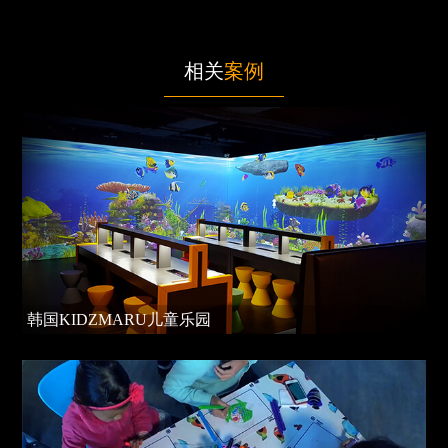
相关
案例
韩国KIDZMARU儿童乐园