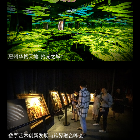
惠州华贸天地“拾光之城”
数字艺术创新发展与跨界融合峰会