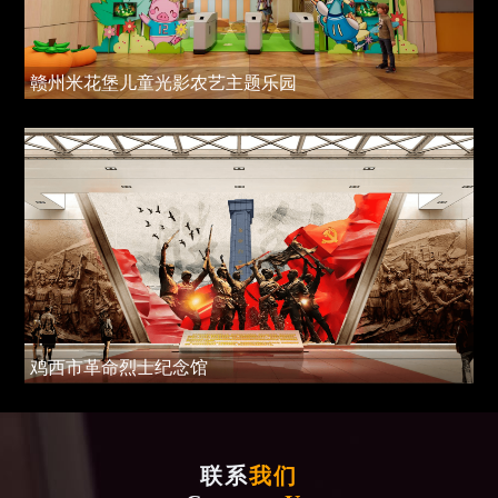
赣州米花堡儿童光影农艺主题乐园
鸡西市革命烈士纪念馆
联系
我们