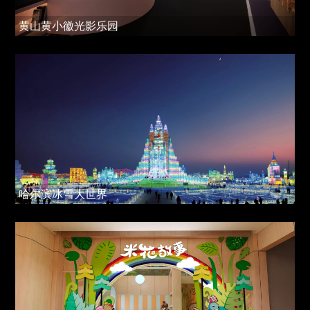
黄山黄小徽光影乐园
哈尔滨冰雪大世界