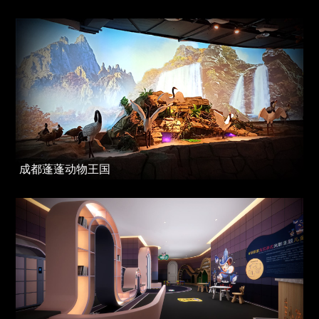
成都蓬蓬动物王国