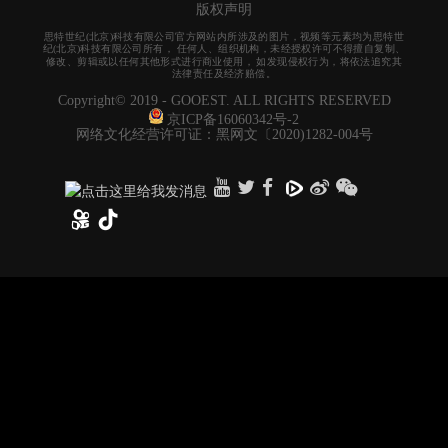
版权声明
思特世纪(北京)科技有限公司官方网站内所涉及的图片，视频等元素均为思特世
纪(北京)科技有限公司所有， 任何人、组织机构，未经授权许可不得擅自复制、
修改、剪辑或以任何其他形式进行商业使用， 如发现侵权行为，将依法追究其
法律责任及经济赔偿。
Copyright© 2019 - GOOEST. ALL RIGHTS RESERVED
京ICP备16060342号-2
网络文化经营许可证：黑网文〔2020)1282-004号