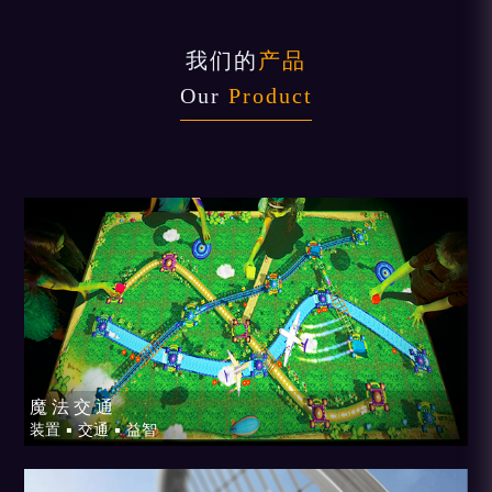
我们的
产品
Our
Product
魔 法 交 通
装置 ▪ 交通 ▪ 益智