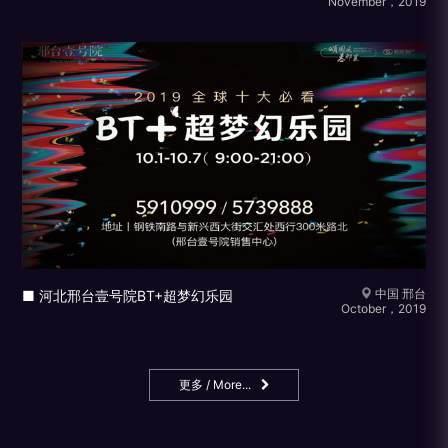
November，2019
中国 邢台
■ 河北邢台壹号院BT+超梦幻乐园
October，2019
更多 / More...