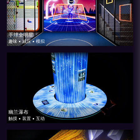
手球全明星
趣味 ▪ 减压 ▪ 模拟
幽兰瀑布
触摸 ▪ 装置 ▪ 互动