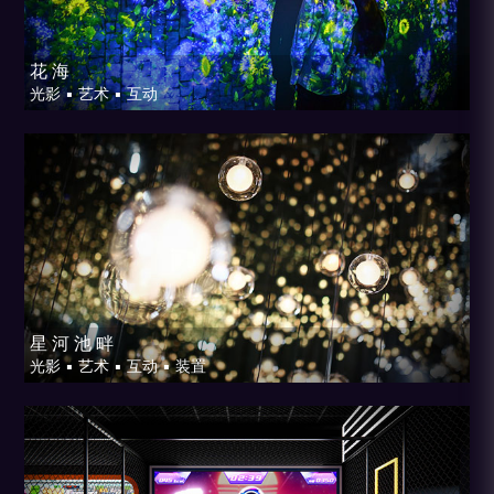
花 海
光影 ▪ 艺术 ▪ 互动
星 河 池 畔
光影 ▪ 艺术 ▪ 互动 ▪ 装置