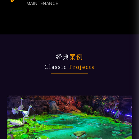
MAINTENANCE
经典
案例
Classic
Projects