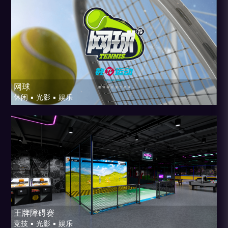
网球
休闲 ▪ 光影 ▪ 娱乐
王牌障碍赛
竞技 ▪ 光影 ▪ 娱乐