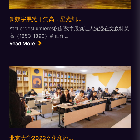
新数字展览｜梵高，星光灿...
AtelierdesLumières的新数字展览让人沉浸在文森特梵
高（1853-1890）的画作...
Read More
北京大学2022文化和旅...